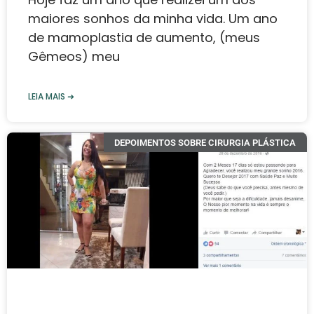
maiores sonhos da minha vida. Um ano
de mamoplastia de aumento, (meus
Gêmeos) meu
LEIA MAIS ➜
DEPOIMENTOS SOBRE CIRURGIA PLÁSTICA