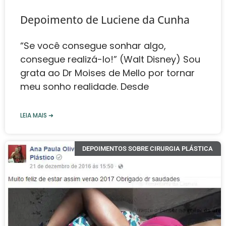
Depoimento de Luciene da Cunha
“Se você consegue sonhar algo,
consegue realizá-lo!” (Walt Disney) Sou
grata ao Dr Moises de Mello ‍️por tornar
meu sonho realidade. Desde
LEIA MAIS ➜
DEPOIMENTOS SOBRE CIRURGIA PLÁSTICA