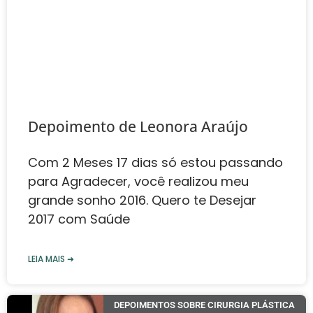
Depoimento de Leonora Araújo
Com 2 Meses 17 dias só estou passando
para Agradecer, você realizou meu
grande sonho 2016. Quero te Desejar
2017 com Saúde
LEIA MAIS ➜
DEPOIMENTOS SOBRE CIRURGIA PLÁSTICA