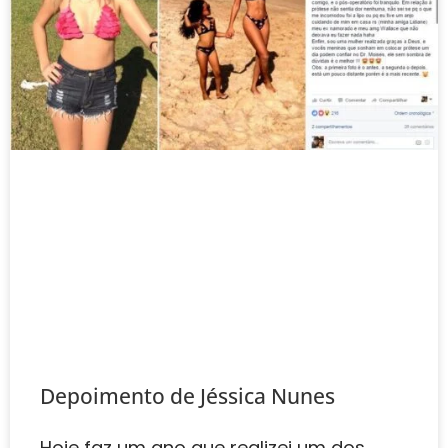
Depoimento de Jéssica Nunes‎
Hoje faz um ano que realizei um dos