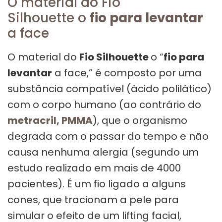
O material do Fio
Silhouette o
fio para levantar
a face
O material do
Fio Silhouette
o “
fio para
levantar
a face,” é composto por uma
substância compatível (ácido polilático)
com o corpo humano (ao contrário do
metracril, PMMA
), que o organismo
degrada com o passar do tempo e não
causa nenhuma alergia (segundo um
estudo realizado em mais de 4000
pacientes). É um fio ligado a alguns
cones, que tracionam a pele para
simular o efeito de um lifting facial,