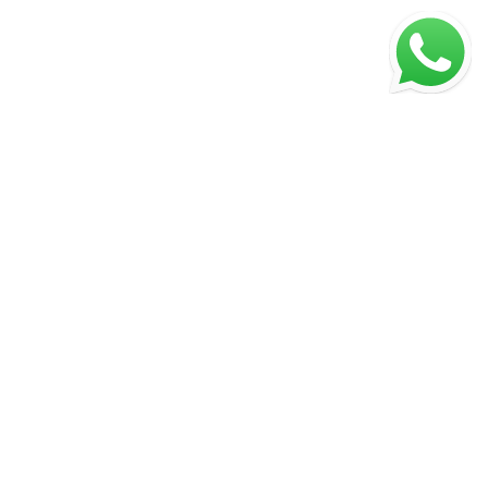
Copyright 2024 © Dr. Moises De Melo |