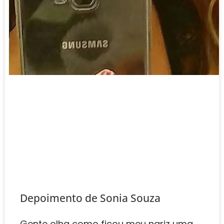
Depoimento de ‎‎Sonia Souza
Gente olha como ficou meu nariz uma