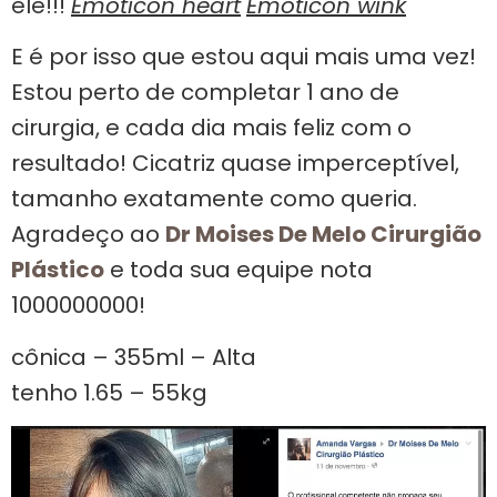
ele!!!
Emoticon heart
Emoticon wink
E é por isso que estou aqui mais uma vez!
Estou perto de completar 1 ano de
cirurgia, e cada dia mais feliz com o
resultado! Cicatriz quase imperceptível,
tamanho exatamente como queria.
Agradeço ao
Dr Moises De Melo Cirurgião
Plástico
e toda sua equipe nota
1000000000!
cônica – 355ml – Alta
tenho 1.65 – 55kg