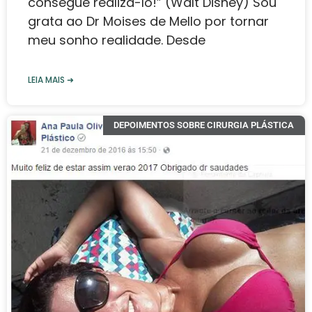
consegue realizá-lo!” (Walt Disney) Sou
grata ao Dr Moises de Mello ‍️por tornar
meu sonho realidade. Desde
LEIA MAIS ➜
DEPOIMENTOS SOBRE CIRURGIA PLÁSTICA