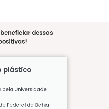
eneficiar dessas
ositivas!
o plástico
a pela Universidade
de Federal da Bahia –