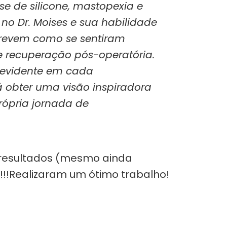
e de silicone, mastopexia e
 no Dr. Moises e sua habilidade
screvem como se sentiram
de recuperação pós-operatória.
é evidente em cada
á obter uma visão inspiradora
rópria jornada de
r resultados (mesmo ainda
!!Realizaram um ótimo trabalho!