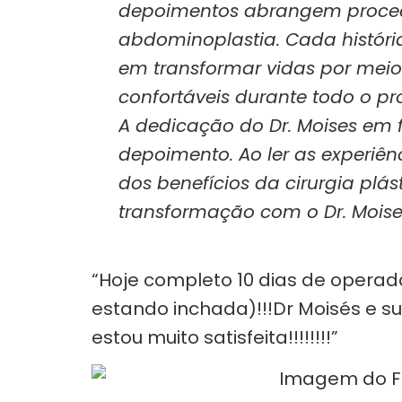
depoimentos abrangem procedim
abdominoplastia. Cada história
em transformar vidas por meio
confortáveis durante todo o pr
A dedicação do Dr. Moises em 
depoimento. Ao ler as experiên
dos benefícios da cirurgia pl
transformação com o Dr. Moise
“Hoje completo 10 dias de operad
estando inchada)!!!Dr Moisés e 
estou muito satisfeita!!!!!!!!”