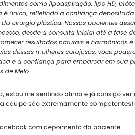
entos como lipoaspiração, lipo HD, prótes
 é única, refletindo a confiança depositada
 da cirurgia plástica. Nossas pacientes de
ocesso, desde a consulta inicial até a fase 
fornecer resultados naturais e harmônicos 
cias dessas mulheres corajosas, você poder
ástica e a confiança para embarcar em sua p
s de Melo.
a, estou me sentindo ótima e já consigo ve
sua equipe são extremamente competentes!!!