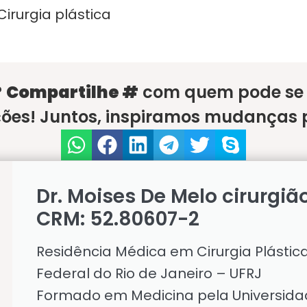
irurgia plástica
?
Compartilhe #
com quem pode se b
ões! Juntos, inspiramos mudanças p
Dr. Moises De Melo cirurgiã
CRM: 52.80607-2
Residência Médica em Cirurgia Plástic
Federal do Rio de Janeiro – UFRJ
Formado em Medicina pela Universida