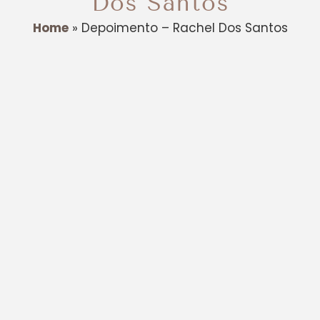
Dos Santos
Home
»
Depoimento – Rachel Dos Santos