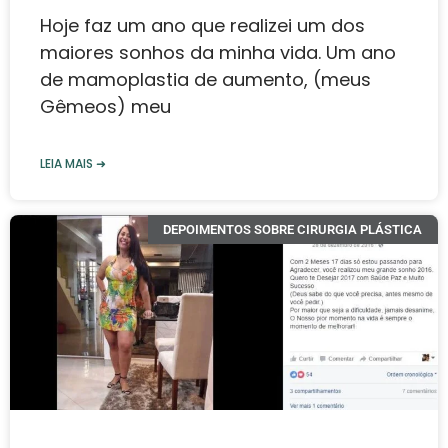
Hoje faz um ano que realizei um dos
maiores sonhos da minha vida. Um ano
de mamoplastia de aumento, (meus
Gêmeos) meu
LEIA MAIS ➜
DEPOIMENTOS SOBRE CIRURGIA PLÁSTICA