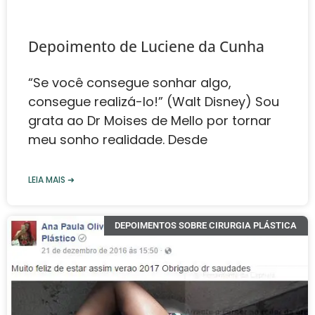
Depoimento de Luciene da Cunha
“Se você consegue sonhar algo,
consegue realizá-lo!” (Walt Disney) Sou
grata ao Dr Moises de Mello ‍️por tornar
meu sonho realidade. Desde
LEIA MAIS ➜
DEPOIMENTOS SOBRE CIRURGIA PLÁSTICA