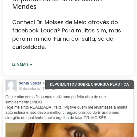
Mendes‎
Conheci Dr. Moises de Melo através do
facebook. Louca? Para muitos sim, mas
para mim não. Fui na consulta, só de
curiosidade,
LEIA MAIS ➜
DEPOIMENTOS SOBRE CIRURGIA PLÁSTICA