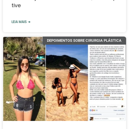
tive
LEIA MAIS ➜
DEPOIMENTOS SOBRE CIRURGIA PLÁSTICA