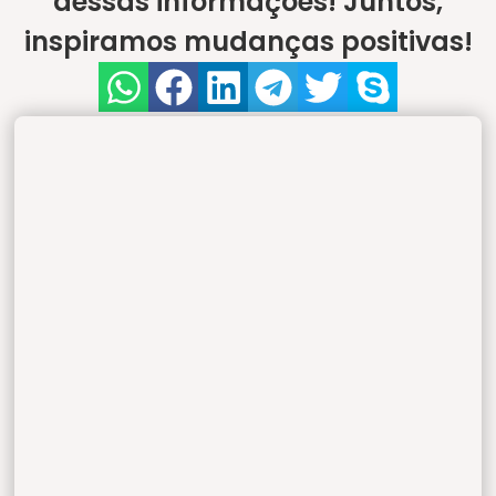
dessas informações! Juntos,
inspiramos mudanças positivas!