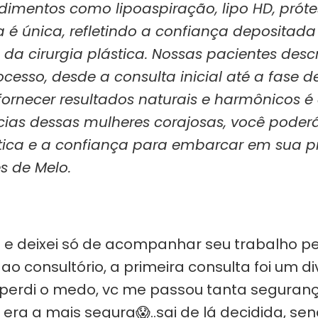
entos como lipoaspiração, lipo HD, prótes
 é única, refletindo a confiança depositada
 da cirurgia plástica. Nossas pacientes de
ocesso, desde a consulta inicial até a fase 
fornecer resultados naturais e harmônicos 
cias dessas mulheres corajosas, você poder
ástica e a confiança para embarcar em sua p
s de Melo.
e deixei só de acompanhar seu trabalho pe
 consultório, a primeira consulta foi um div
e perdi o medo, vc me passou tanta seguran
 era a mais segura😱..sai de lá decidida, se