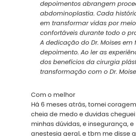
depoimentos abrangem procedim
abdominoplastia. Cada história
em transformar vidas por meio
confortáveis durante todo o pr
A dedicação do Dr. Moises em 
depoimento. Ao ler as experiên
dos benefícios da cirurgia pl
transformação com o Dr. Moise
Com o melhor
Há 6 meses atrás, tomei coragem 
cheia de medo e duvidas cheguei ao
minhas dúvidas, e insegurança, 
anestesia geral, e tbm me disse q