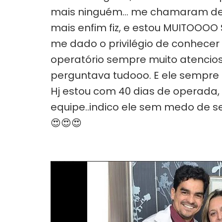
mais ninguém… me chamaram de louca
mais enfim fiz, e estou MUITOOOO S
me dado o privilégio de conhecer 
operatório sempre muito atencios
perguntava tudooo. E ele sempre l
Hj estou com 40 dias de operada, 
equipe..indico ele sem medo de se
😍😍😍