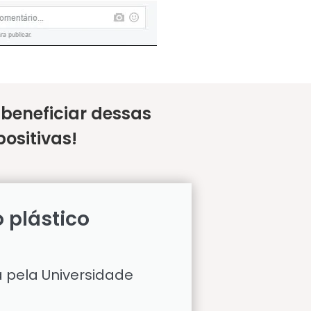
eneficiar dessas
ositivas!
o plástico
a pela Universidade