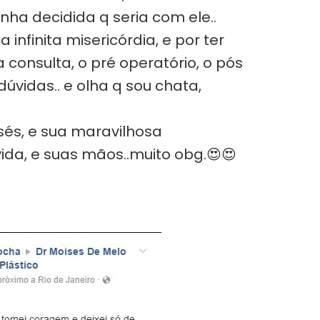
inha decidida q seria com ele..
infinita misericórdia, e por ter
consulta, o pré operatório, o pós
vidas.. e olha q sou chata,
isés, e sua maravilhosa
ida, e suas mãos..muito obg.😍😍