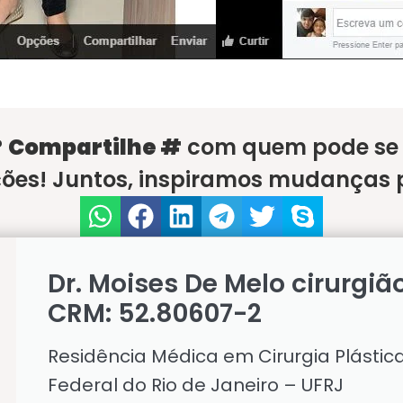
?
Compartilhe #
com quem pode se b
ões! Juntos, inspiramos mudanças p
Dr. Moises De Melo cirurgiã
CRM: 52.80607-2
Residência Médica em Cirurgia Plástic
Federal do Rio de Janeiro – UFRJ