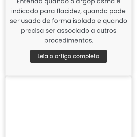
Entenda quando o argoplasma é
indicado para flacidez, quando pode
ser usado de forma isolada e quando
precisa ser associado a outros
procedimentos.
Leia o artigo completo