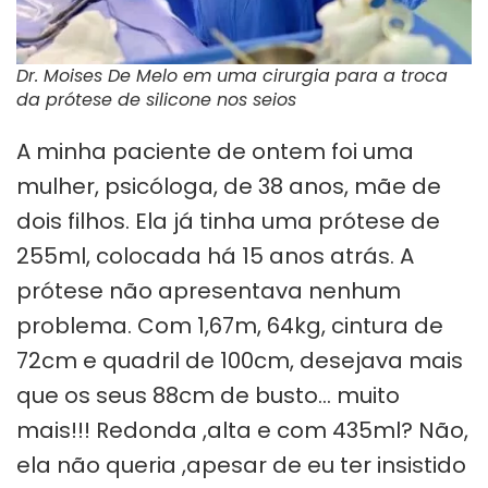
Dr. Moises De Melo em uma cirurgia para a troca
da prótese de silicone nos seios
A minha paciente de ontem foi uma
mulher, psicóloga, de 38 anos, mãe de
dois filhos. Ela já tinha uma prótese de
255ml, colocada há 15 anos atrás. A
prótese não apresentava nenhum
problema. Com 1,67m, 64kg, cintura de
72cm e quadril de 100cm, desejava mais
que os seus 88cm de busto… muito
mais!!! Redonda ,alta e com 435ml? Não,
ela não queria ,apesar de eu ter insistido