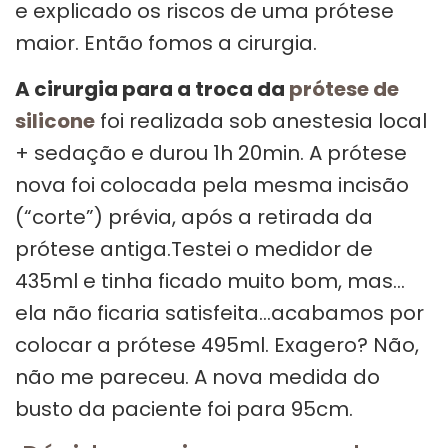
e explicado os riscos de uma prótese
maior. Então fomos a cirurgia.
A cirurgia para a troca da
prótese de
silicone
foi realizada sob anestesia local
+ sedação e durou 1h 20min. A prótese
nova foi colocada pela mesma incisão
(“corte”) prévia, após a retirada da
prótese antiga.Testei o medidor de
435ml e tinha ficado muito bom, mas…
ela não ficaria satisfeita…acabamos por
colocar a prótese 495ml. Exagero? Não,
não me pareceu. A nova medida do
busto da paciente foi para 95cm.