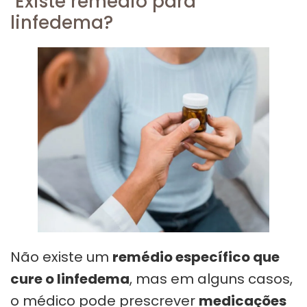
Existe remédio para
linfedema?
Não existe um
remédio específico que
cure o linfedema
, mas em alguns casos,
o médico pode prescrever
medicações