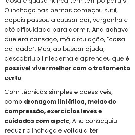
idosa e quase nunca tem tempo para si.
O inchaço nas pernas começou sutil,
depois passou a causar dor, vergonha e
até dificuldade para dormir. Ana achava
que era cansaço, má circulação, “coisa
da idade”. Mas, ao buscar ajuda,
descobriu o linfedema e aprendeu que
é
possível viver melhor com o tratamento
certo
.
Com técnicas simples e acessíveis,
como
drenagem linfática, meias de
compressão, exercícios leves e
cuidados com a pele
, Ana conseguiu
reduzir o inchaço e voltou a ter