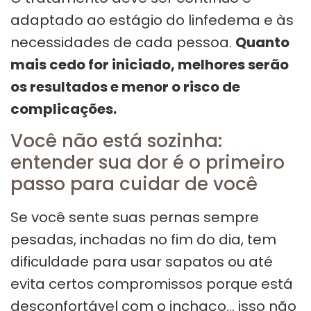
adaptado ao estágio do linfedema e às
necessidades de cada pessoa.
Quanto
mais cedo for iniciado, melhores serão
os resultados e menor o risco de
complicações.
Você não está sozinha:
entender sua dor é o primeiro
passo para cuidar de você
Se você sente suas pernas sempre
pesadas, inchadas no fim do dia, tem
dificuldade para usar sapatos ou até
evita certos compromissos porque está
desconfortável com o inchaço… isso não