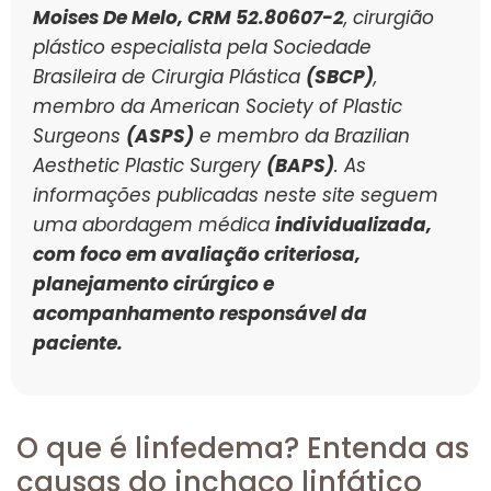
Moises De Melo, CRM 52.80607-2
, cirurgião
plástico especialista pela Sociedade
Brasileira de Cirurgia Plástica
(SBCP)
,
membro da American Society of Plastic
Surgeons
(ASPS)
e membro da Brazilian
Aesthetic Plastic Surgery
(BAPS)
. As
informações publicadas neste site seguem
uma abordagem médica
individualizada,
com foco em avaliação criteriosa,
planejamento cirúrgico e
acompanhamento responsável da
paciente.
O que é linfedema? Entenda as
causas do inchaço linfático